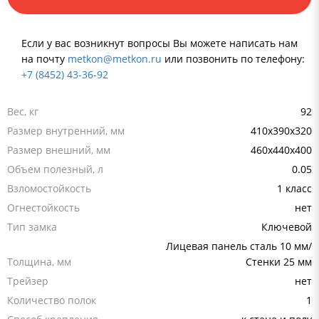
Если у вас возникнут вопросы Вы можете написать нам
на почту
metkon@metkon.ru
или позвонить по телефону:
+7 (8452) 43-36-92
Вес, кг
92
Размер внутренний, мм
410x390x320
Размер внешний, мм
460x440x400
Объем полезный, л
0.05
Взломостойкость
1 класс
Огнестойкость
нет
Тип замка
Ключевой
Лицевая панель сталь 10 мм/
Толщина, мм
Стенки 25 мм
Трейзер
нет
Количество полок
1