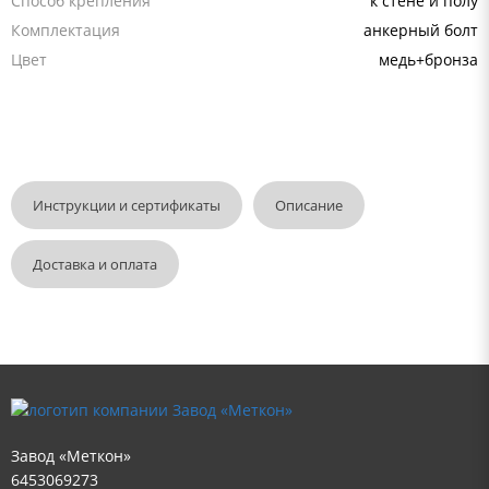
Способ крепления
к стене и полу
Комплектация
анкерный болт
Цвет
медь+бронза
Инструкции и сертификаты
Описание
Доставка и оплата
Завод «Меткон»
6453069273