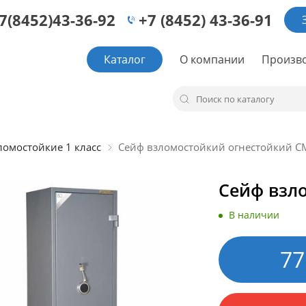
7(8452)43-36-92
+7 (8452) 43-36-91
Каталог
О компании
Произв
омостойкие 1 класс
Сейф взломостойкий огнестойкий С
Сейф взл
В наличии
77