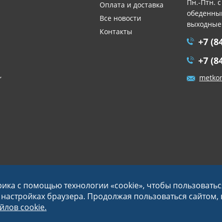
Пн.-Птн. с
Оплата и доставка
обеденный
Все новости
выходные
Контакты
+7 (8
+7 (8
,
metko
рика с помощью технологии «cookie», чтобы пользовать
в настройках браузера. Продолжая пользоваться сайтом,
лов cookie.