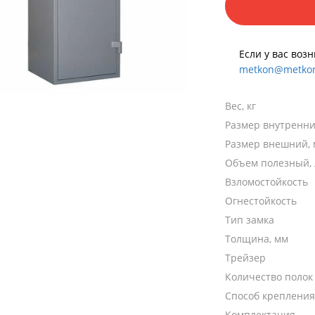
Если у вас воз
metkon@metkon
Вес, кг
Размер внутренни
Размер внешний,
Объем полезный, 
Взломостойкость
Огнестойкость
Тип замка
Толщина, мм
Трейзер
Количество полок
Способ крепления
Комплектация