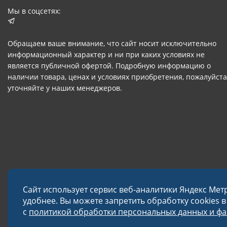
Мы в соцсетях:
Обращаем ваше внимание, что сайт носит исключительно
информационный характер и ни при каких условиях не
является публичной офертой. Подробную информацию о
наличии товара, ценах и условиях приобретения, пожалуйста
уточняйте у наших менеджеров.
Сайт использует сервис веб-аналитики Яндекс Мет
удобнее. Вы можете запретить обработку cookies 
с
политикой обработки персональных данных и фай
© 2026 Завод «Меткон»
Политика в отношении обработки данных