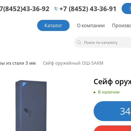
7(8452)43-36-92
+7 (8452) 43-36-91
Каталог
О компании
Произв
ы из стали 3 мм
Сейф оружейный ОШ-5АКМ
Сейф ору
В наличии
34