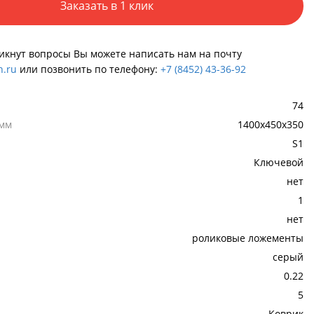
Заказать в 1 клик
никнут вопросы Вы можете написать нам на почту
.ru
или позвонить по телефону:
+7 (8452) 43-36-92
74
 мм
1400x450x350
S1
Ключевой
нет
1
нет
роликовые ложементы
серый
0.22
5
Коврик