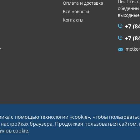
Пн.-Птн. с
Оплата и доставка
обеденный
Все новости
выходные
Контакты
+7 (8
+7 (8
,
metko
рика с помощью технологии «cookie», чтобы пользовать
в настройках браузера. Продолжая пользоваться сайтом,
лов cookie.