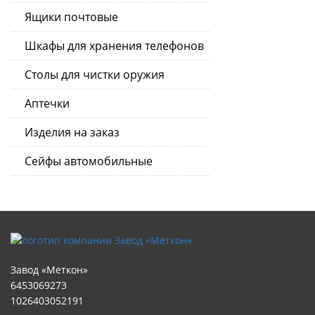
Ящики почтовые
Шкафы для хранения телефонов
Столы для чистки оружия
Аптечки
Изделия на заказ
Сейфы автомобильные
Завод «Меткон»
6453069273
1026403052191