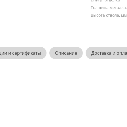
Толщина металла
Высота ствола, мм
ции и сертификаты
Описание
Доставка и опл