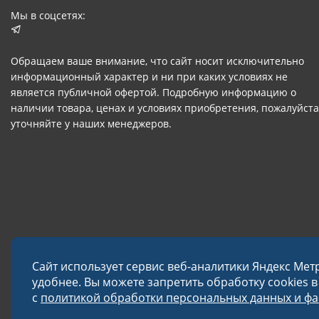
Мы в соцсетях:
Обращаем ваше внимание, что сайт носит исключительно
информационный характер и ни при каких условиях не
является публичной офертой. Подробную информацию о
наличии товара, ценах и условиях приобретения, пожалуйста
уточняйте у наших менеджеров.
Сайт использует сервис веб-аналитики Яндекс Мет
удобнее. Вы можете запретить обработку cookies 
с
политикой обработки персональных данных и фай
© 2026 Завод «Меткон»
Политика в отношении обработки данных