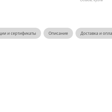
ции и сертификаты
Описание
Доставка и опл