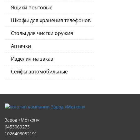
Ящики почтовые
Шкафы для хранения телефонов
Столы для чистки оружия
Аптечки
Изделия на заказ
Сейфы автомобильные
Завод «Меткон»
6453069273
1026403052191