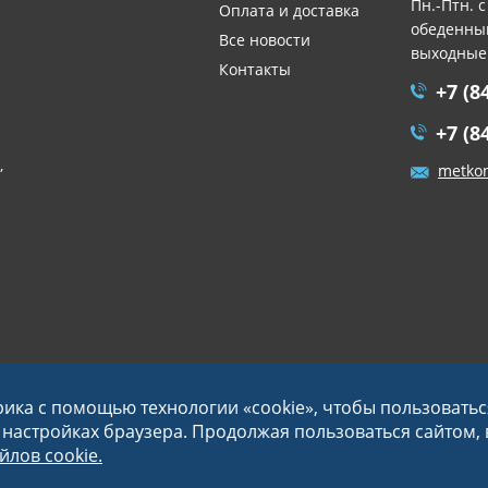
Пн.-Птн. с
Оплата и доставка
обеденный
Все новости
выходные
Контакты
+7 (8
+7 (8
,
metko
рика с помощью технологии «cookie», чтобы пользовать
в настройках браузера. Продолжая пользоваться сайтом,
лов cookie.