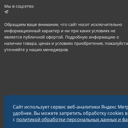
Мы в соцсетях:
Обращаем ваше внимание, что сайт носит исключительно
информационный характер и ни при каких условиях не
является публичной офертой. Подробную информацию о
наличии товара, ценах и условиях приобретения, пожалуйста
уточняйте у наших менеджеров.
Сайт использует сервис веб-аналитики Яндекс Мет
удобнее. Вы можете запретить обработку cookies 
с
политикой обработки персональных данных и фай
© 2026 Завод «Меткон»
Политика в отношении обработки данных