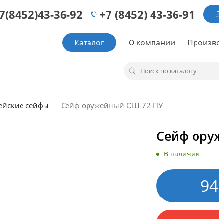
7(8452)43-36-92
+7 (8452) 43-36-91
Каталог
О компании
Произв
ейские сейфы
Сейф оружейный ОШ-72-ПУ
Сейф ору
В наличии
94