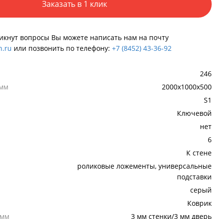
Заказать в 1 клик
никнут вопросы Вы можете написать нам на почту
.ru
или позвонить по телефону:
+7 (8452) 43-36-92
246
 мм
2000x1000x500
S1
Ключевой
нет
6
К стене
роликовые ложементы, универсальные
подставки
серый
Коврик
,мм
3 мм стенки/3 мм дверь