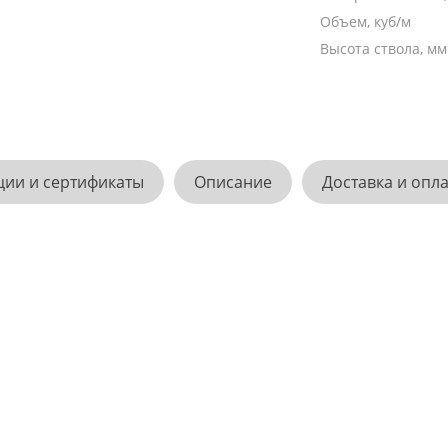
Объем, куб/м
Высота ствола, мм
ции и сертификаты
Описание
Доставка и опл