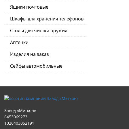
Ящики почтовые
Шкафы для хранения телефонов
Столы для чистки оружия
Аптечки
Изделия на заказ
Сейфы автомобильные
Завод «Меткон»
6453069273
1026403052191