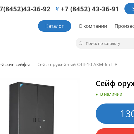
7(8452)43-36-92
+7 (8452) 43-36-91
Каталог
О компании
Произв
ейские сейфы
Сейф оружейный ОШ-10 АКМ-65 ПУ
Сейф ору
В наличии
13