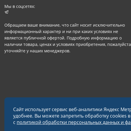
Мы в соцсетях:
Обращаем ваше внимание, что сайт носит исключительно
информационный характер и ни при каких условиях не
является публичной офертой. Подробную информацию о
наличии товара, ценах и условиях приобретения, пожалуйста
уточняйте у наших менеджеров.
Сайт использует сервис веб-аналитики Яндекс Мет
удобнее. Вы можете запретить обработку cookies 
с
политикой обработки персональных данных и фай
© 2026 Завод «Меткон»
Политика в отношении обработки данных