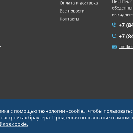
Пн.-Птн. с
Оплата и доставка
обеденный
Все новости
выходные
Контакты
+7 (8
+7 (8
,
metko
рика с помощью технологии «cookie», чтобы пользовать
в настройках браузера. Продолжая пользоваться сайтом,
лов cookie.