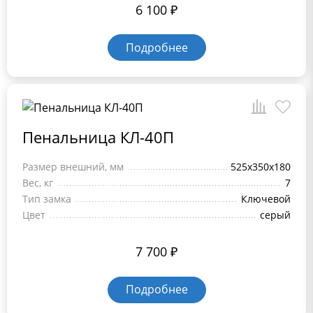
6 100
₽
Подробнее
Пенальница КЛ-40П
Размер внешний, мм
525x350x180
Вес, кг
7
Тип замка
Ключевой
Цвет
серый
7 700
₽
Подробнее