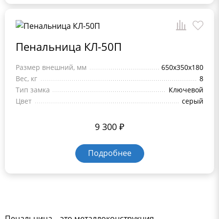
Пенальница КЛ-50П
Размер внешний, мм
650x350x180
Вес, кг
8
Тип замка
Ключевой
Цвет
серый
9 300
₽
Подробнее
Пенальница – это металлоконструкция,