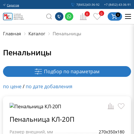
7(8452)43-36-92
+7 (8452) 43-36-91
Саратов
0
0
0
Главная
Каталог
Пенальницы
Пенальницы
Подбор по параметрам
по цене
/
по дате добавления
Пенальница КЛ-20П
Размер внешний, мм
270x350x180