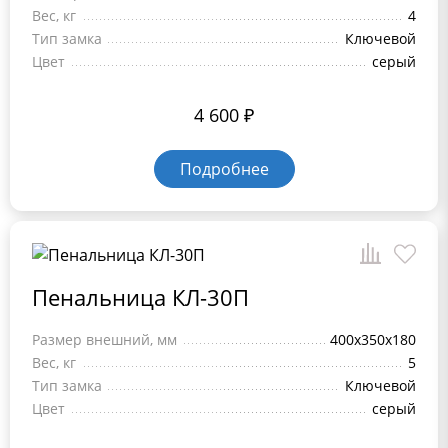
Вес, кг
4
Тип замка
Ключевой
Цвет
серый
4 600
₽
Подробнее
Пенальница КЛ-30П
Размер внешний, мм
400x350x180
Вес, кг
5
Тип замка
Ключевой
Цвет
серый