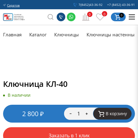
7(8452)43-36-92
+7 (8452) 43-36-91
Саратов
0
0
0
Главная
Каталог
Ключницы
Ключницы настенные
Ключница КЛ-40
В наличии
2 800
₽
В корзину
Заказать в 1 клик