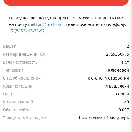
Если у вас возникнут вопросы Вы можете написать нам
на почту
metkon@metkon.ru
или позвонить по телефону:
+7 (8452) 43-36-92
Вес, кг
2
Размер внешний, мм
275x350x75
Взломостойкость
нет
Тип замка
Ключевой
Способ крепления
к стене, 4 отверстия
Комплектация
4 вешалоки
Цвет
серый
Кол-во ключей
40
Объем, куб/м
0.007
Толщина металла,мм
1 мм стенки / 1 мм дверь